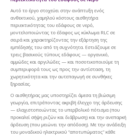
Αυτό το έργο στοχεύει στην ανάπτυξη ενός
ανθεκτικού, χαμηλού κόστους αισθητήρα
περιεκτικότητας του εδάφους σε νερό,
μοντελοποιώντας το έδαφος ως κύκλωμα RLC σε
σειρά και χαρακτηρίζοντας την εξάρτηση της
εμπέδησής του από τη συχνότητα. Εστιάζουμε σε
τρεις βασικούς τύπους εδάφους — οργανικό,
αμμώδες και αργιλώδες — και ποσοτικοποιούμε τη
συμπεριφορά τους ως προς την αντίσταση, τη
χωρητικότητα και την αυτεπαγωγή σε συνθήκες
ξηρασίας.
Ο αισθητήρας μας υποστηρίζει άμεσα τη βιώσιμη
γεωργία, επιτρέποντας ακριβή έλεγχο της άρδευσης
— ελαχιστοποιώντας το υπερβολικό πότισμα (που
προκαλεί σήψη ριζών και διάβρωση) και την ανεπαρκή
άρδευση (που μειώνει την απόδοση). Με την ανάδειξη
του μοναδικού ηλεκτρικού “αποτυπώματος” κάθε