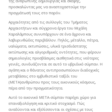
της ανθρώπινης δημιουργίας και σκέψης,
προσκαλώντας μας να αναστοχαστούμε την
πραγμάτωσή τους στο παρόν.
Αρχαιότητες από τις συλλογές του Τμήματος
Αρχαιοτήτων και σύγχρονα έργα του Μιχάλη
Χαραλάμπους συνυπάρχουν σε ένα άχρονο και
λαβυρινθώδες περιβάλλον. Πηλός, μέταλλο, πέτρα,
υαλώματα, εκτυπώσεις, υλικά τρισδιάστατης
εκτύπωσης και αλγοριθμικές οντότητες, που φέρουν
σημειολογίες προσβάσιμες αισθητικά στις νεότερες
γενιές, συνδυάζονται σε αυτό το υβριδικό σύμπαν. Η
αγάπη και ο θάνατος αντιπροσωπεύουν διαδοχικές
μεταβάσεις στο εμβυθιστικό ταξίδι του
(META)ανθρώπου προς τους εικονικούς κόσμους,
πέρα από την πραγματικότητα.
Αυτό το εικονικό META-σύμπαν παρέχει χώρο για
επαναξιολόγηση και κριτικό στοχασμό. Πώς
αναδύονται και εξελίσσονται οι σχέσεις με τους