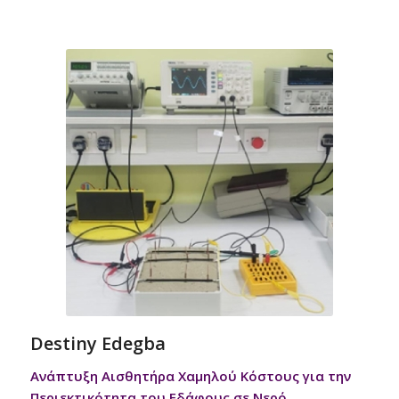
Destiny Edegba
Ανάπτυξη Αισθητήρα Χαμηλού Κόστους για την
Περιεκτικότητα του Εδάφους σε Νερό