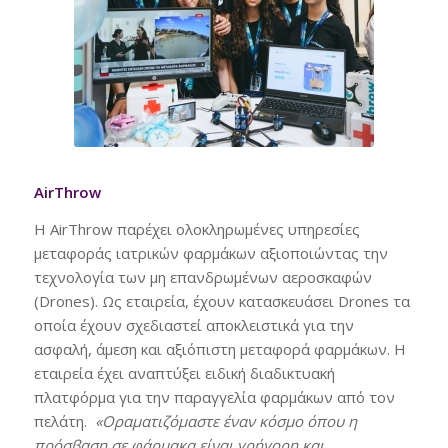
AirThrow
H AirThrow παρέχει ολοκληρωμένες υπηρεσίες
μεταφοράς ιατρικών φαρμάκων αξιοποιώντας την
τεχνολογία των μη επανδρωμένων αεροσκαφών
(Drones). Ως εταιρεία, έχουν κατασκευάσει Drones τα
οποία έχουν σχεδιαστεί αποκλειστικά για την
ασφαλή, άμεση και αξιόπιστη μεταφορά φαρμάκων. Η
εταιρεία έχει αναπτύξει ειδική διαδικτυακή
πλατφόρμα για την παραγγελία φαρμάκων από τον
πελάτη.
«Οραματιζόμαστε έναν κόσμο όπου η
πρόσβαση σε φάρμακα είναι γρήγορη και