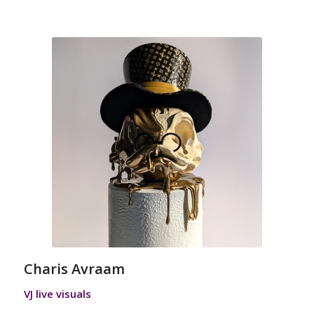
Charis Avraam
VJ live visuals