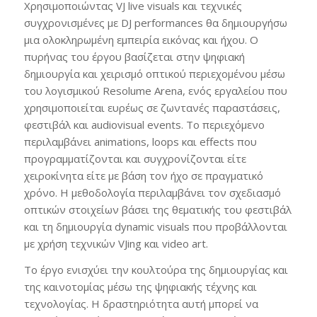
Χρησιμοποιώντας VJ live visuals και τεχνικές
συγχρονισμένες με DJ performances θα δημιουργήσω
μια ολοκληρωμένη εμπειρία εικόνας και ήχου. Ο
πυρήνας του έργου βασίζεται στην ψηφιακή
δημιουργία και χειρισμό οπτικού περιεχομένου μέσω
του λογισμικού Resolume Arena, ενός εργαλείου που
χρησιμοποιείται ευρέως σε ζωντανές παραστάσεις,
φεστιβάλ και audiovisual events. Το περιεχόμενο
περιλαμβάνει animations, loops και effects που
προγραμματίζονται και συγχρονίζονται είτε
χειροκίνητα είτε με βάση τον ήχο σε πραγματικό
χρόνο. Η μεθοδολογία περιλαμβάνει τον σχεδιασμό
οπτικών στοιχείων βάσει της θεματικής του φεστιβάλ
και τη δημιουργία dynamic visuals που προβάλλονται
με χρήση τεχνικών VJing και video art.
Το έργο ενισχύει την κουλτούρα της δημιουργίας και
της καινοτομίας μέσω της ψηφιακής τέχνης και
τεχνολογίας. Η δραστηριότητα αυτή μπορεί να