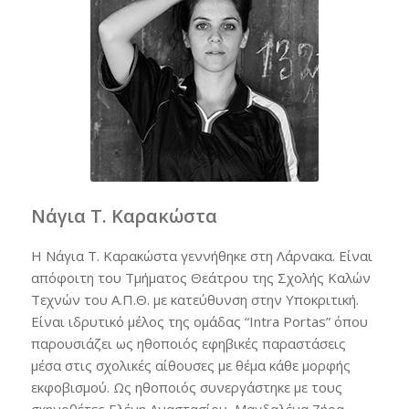
Νάγια Τ. Καρακώστα
Η Νάγια Τ. Καρακώστα γεννήθηκε στη Λάρνακα. Είναι
απόφοιτη του Τμήματος Θεάτρου της Σχολής Καλών
Τεχνών του Α.Π.Θ. με κατεύθυνση στην Υποκριτική.
Είναι ιδρυτικό μέλος της ομάδας “Intra Portas” όπου
παρουσιάζει ως ηθοποιός εφηβικές παραστάσεις
μέσα στις σχολικές αίθουσες με θέμα κάθε μορφής
εκφοβισμού. Ως ηθοποιός συνεργάστηκε με τους