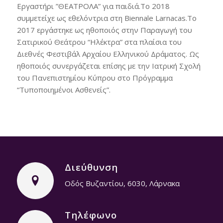
Εργαστήρι ”ΘΕΑΤΡΟΛΑ” για παιδιά.Το 2018
συμμετείχε ως εθελόντρια στη Biennale Larnacas.Το
2017 εργάστηκε ως ηθοποιός στην Παραγωγή του
Σατιρικού Θεάτρου “Ηλέκτρα” στα πλαίσια του
Διεθνές Φεστιβάλ Αρχαίου Ελληνικού Δράματος. Ως
ηθοποιός συνεργάζεται επίσης με την Ιατρική Σχολή
του Πανεπιστημίου Κύπρου στο Πρόγραμμα
“Τυποποιημένοι Ασθενείς”.
Διεύθυνση
Οδός Βυζαντίου, 6030, Λάρνακα
Τηλέφωνο